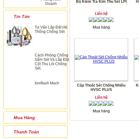
Bộ Kiểm Tra Kim Thu Sét LPI
H
Doanh
Liên hệ
Tin Tức
Tư Vấn Lắp Đặt Hệ
Mua hàng
Thống Chống Sét
Cách Phòng Chống
Sấm Sét Và Lắp Đặt
Cột Thu Lôi Chống
Sét.
Ioniflash Mach
Cáp Thoát Sét Chống Nhiễu
K
HVSC PLUS
Liên hệ
Mua hàng
Mua Hàng
Thanh Toán