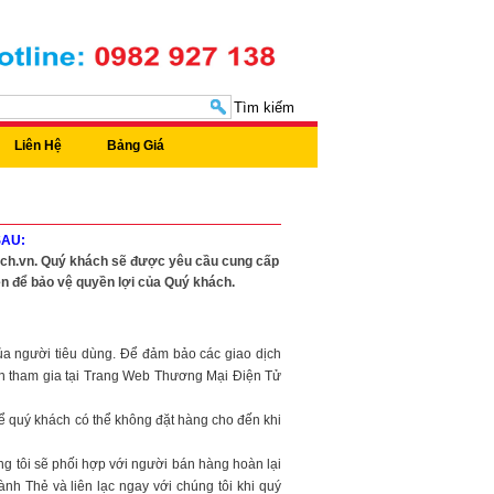
Tìm kiếm
Liên Hệ
Bảng Giá
SAU:
tech.vn. Quý khách sẽ được yêu cầu cung cấp
ện để bảo vệ quyền lợi của Quý khách.
của người tiêu dùng. Để đảm bảo các giao dịch
iên tham gia tại Trang Web Thương Mại Điện Tử
để quý khách có thể không đặt hàng cho đến khi
ng tôi sẽ phối hợp với người bán hàng hoàn lại
h Thẻ và liên lạc ngay với chúng tôi khi quý