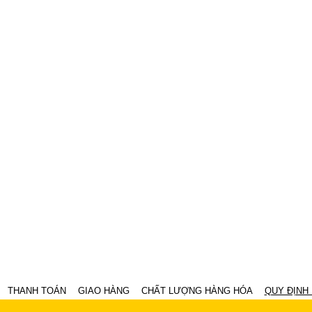
THANH TOÁN
GIAO HÀNG
CHẤT LƯỢNG HÀNG HÓA
QUY ĐỊNH