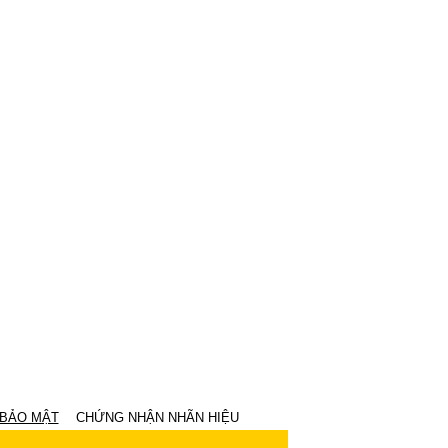
 BẢO MẬT
CHỨNG NHẬN NHÃN HIỆU