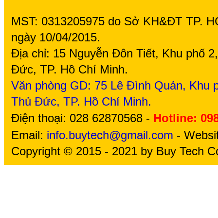
MST: 0313205975 do Sở KH&ĐT TP. H
ngày 10/04/2015.
Địa chỉ: 15 Nguyễn Đôn Tiết, Khu phố 
Đức, TP. Hồ Chí Minh.
Văn phòng GD: 75
Lê Đình Quản, Khu p
Thủ Đức, TP. Hồ Chí Minh.
Điện thoại: 028 62870568 -
Hotline: 09
Email:
info.buytech@gmail.com
- Websi
Copyright © 2015 - 2021 by Buy Tech Co.,