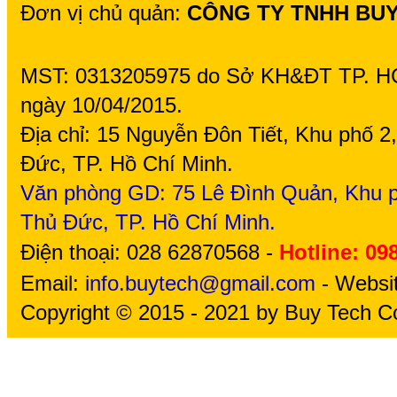
Đơn vị chủ quản:
CÔNG TY TNHH BU
MST: 0313205975 do Sở KH&ĐT TP. H
ngày 10/04/2015.
Địa chỉ: 15 Nguyễn Đôn Tiết, Khu phố 
Đức, TP. Hồ Chí Minh.
Văn phòng GD: 75
Lê Đình Quản, Khu p
Thủ Đức, TP. Hồ Chí Minh.
Điện thoại: 028 62870568 -
Hotline: 09
Email:
info.buytech@gmail.com
- Websi
Copyright © 2015 - 2021 by Buy Tech Co.,