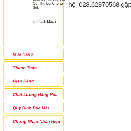
hệ
028.62870568
gặp
Cột Thu Lôi Chống
Sét.
Ioniflash Mach
Mua Hàng
Thanh Toán
Giao Hàng
Chất Lượng Hàng Hóa
Quy Định Bảo Mật
Chứng Nhận Nhãn Hiệu