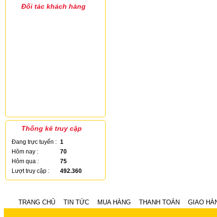
Đối tác khách hàng
Thống kê truy cập
Đang trực tuyến :
1
Hôm nay :
70
Hôm qua :
75
Lượt truy cập :
492.360
TRANG CHỦ
TIN TỨC
MUA HÀNG
THANH TOÁN
GIAO HÀ