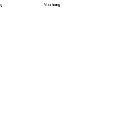
ng
Mua hàng