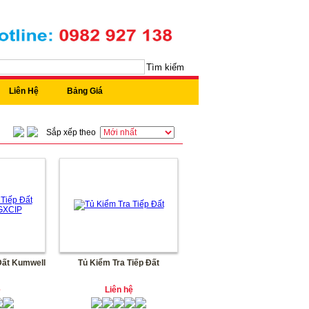
Tìm kiếm
Liên Hệ
Bảng Giá
Sắp xếp theo
Đất Kumwell
Tủ Kiểm Tra Tiếp Đất
ệ
Liên hệ