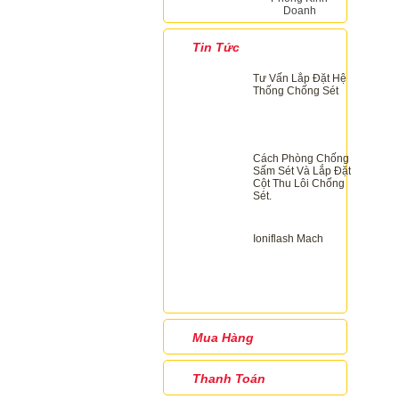
Doanh
Tin Tức
Tư Vấn Lắp Đặt Hệ
Thống Chống Sét
Cách Phòng Chống
Sấm Sét Và Lắp Đặt
Cột Thu Lôi Chống
Sét.
Ioniflash Mach
Mua Hàng
Thanh Toán