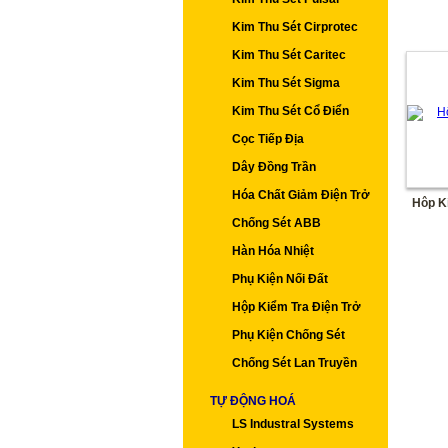
Kim Thu Sét Cirprotec
Kim Thu Sét Caritec
Kim Thu Sét Sigma
Kim Thu Sét Cổ Điển
Cọc Tiếp Địa
Dây Đồng Trần
Hóa Chất Giảm Điện Trở
Hôp K
Chống Sét ABB
Hàn Hóa Nhiệt
Phụ Kiện Nối Đất
Hộp Kiểm Tra Điện Trở
Phụ Kiện Chống Sét
Chống Sét Lan Truyền
TỰ ĐỘNG HOÁ
LS Industral Systems