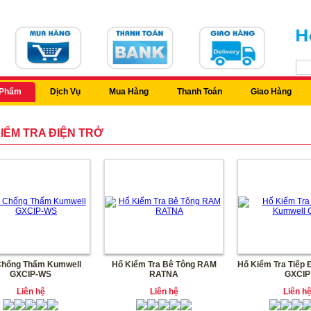
 Phẩm
Dịch Vụ
Mua Hàng
Thanh Toán
Giao Hàng
IỂM TRA ĐIỆN TRỞ
Chống Thấm Kumwell
Hố Kiểm Tra Bê Tông RAM
Hố Kiểm Tra Tiếp 
GXCIP-WS
RATNA
GXCIP
Liên hệ
Liên hệ
Liên h