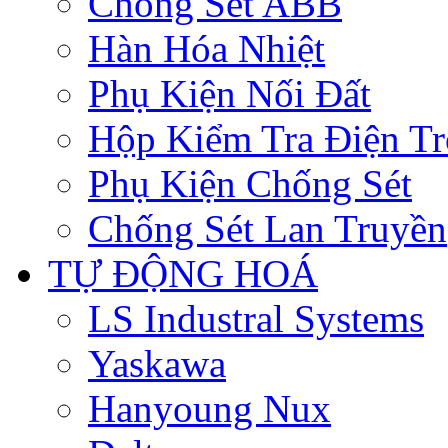
Chống Sét ABB
Hàn Hóa Nhiệt
Phụ Kiện Nối Đất
Hộp Kiểm Tra Điện Tr
Phụ Kiện Chống Sét
Chống Sét Lan Truyền
TỰ ĐỘNG HOÁ
LS Industral Systems
Yaskawa
Hanyoung Nux