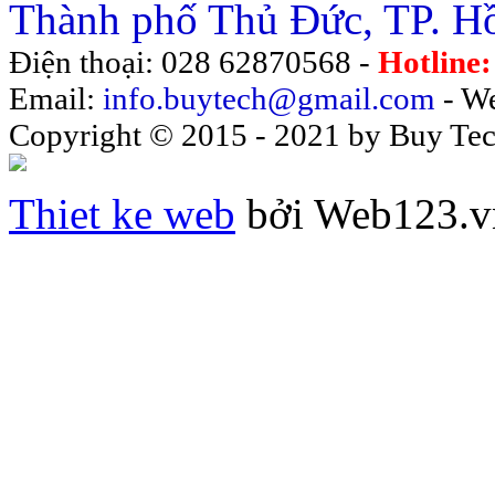
Thành phố Thủ Đức, TP. H
Điện thoại: 028 62870568 -
Hotline
Email:
info.buytech@gmail.com
- We
Copyright © 2015 - 2021 by Buy Tech 
Thiet ke web
bởi Web123.v