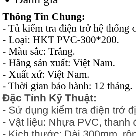
Thông Tin Chung:
- Tủ kiểm tra điện trở hệ thống c
- Loại: HKT PVC-300*200.
- Màu sắc: Trắng.
- Hãng sản xuất: Việt Nam.
- Xuất xứ: Việt Nam.
- Thời gian bảo hành: 12 tháng.
Đặc Tính Kỹ Thuật:
-
Sử dụng kiểm tra điện trở đị
- Vật liệu: Nhựa PVC, thanh 
- Kich thước: Dài 300mm, r