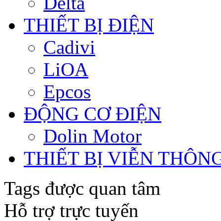
Delta
THIẾT BỊ ĐIỆN
Cadivi
LiOA
Epcos
ĐỘNG CƠ ĐIỆN
Dolin Motor
THIẾT BỊ VIỄN THÔN
Tags được quan tâm
Hỗ trợ trực tuyến