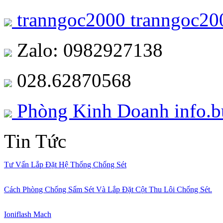
tranngoc2000
tranngoc20
Zalo: 0982927138
028.62870568
Phòng Kinh Doanh
info.
Tin Tức
Tư Vấn Lắp Đặt Hệ Thống Chống Sét
Cách Phòng Chống Sấm Sét Và Lắp Đặt Cột Thu Lôi Chống Sét.
Ioniflash Mach