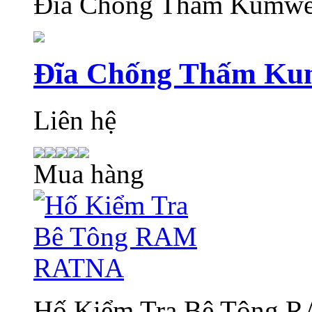
Đĩa Chống Thấm Kumw
Đĩa Chống Thấm Ku
Liên hệ
Mua hàng
Hố Kiểm Tra Bê Tông