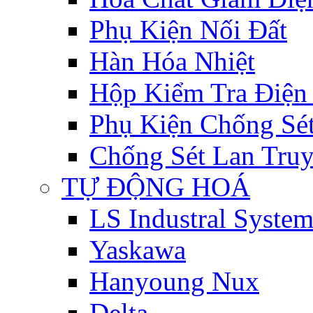
Phụ Kiện Nối Đất
Hàn Hóa Nhiệt
Hộp Kiểm Tra Điện
Phụ Kiện Chống Sé
Chống Sét Lan Tru
TỰ ĐỘNG HOÁ
LS Industral System
Yaskawa
Hanyoung Nux
Delta