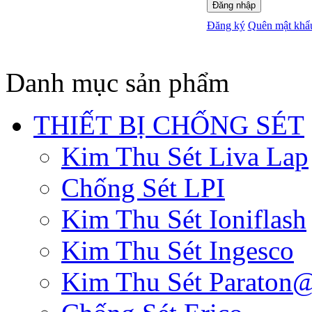
Đăng nhập
Đăng ký
Quên mật khẩ
Danh mục sản phẩm
THIẾT BỊ CHỐNG SÉT
Kim Thu Sét Liva Lap
Chống Sét LPI
Kim Thu Sét Ioniflash
Kim Thu Sét Ingesco
Kim Thu Sét Paraton@