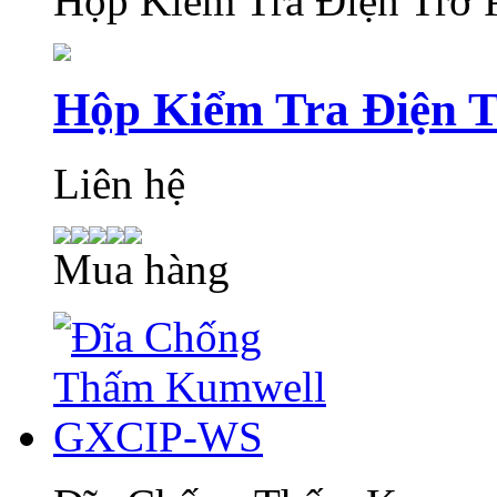
Hộp Kiểm Tra Điện Trở
Hộp Kiểm Tra Điện 
Liên hệ
Mua hàng