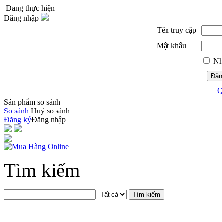
Đang thực hiện
Đăng nhập
Tên truy cập
Mật khẩu
Nh
Đăn
Q
Sản phẩm so sánh
So sánh
Huỷ so sánh
Đăng ký
Đăng nhập
Tìm kiếm
Tìm kiếm