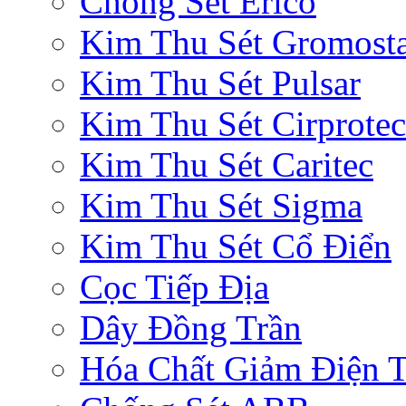
Chống Sét Erico
Kim Thu Sét Gromost
Kim Thu Sét Pulsar
Kim Thu Sét Cirprotec
Kim Thu Sét Caritec
Kim Thu Sét Sigma
Kim Thu Sét Cổ Điển
Cọc Tiếp Địa
Dây Đồng Trần
Hóa Chất Giảm Điện 