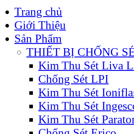
Trang chủ
Giới Thiệu
Sản Phẩm
THIẾT BỊ CHỐNG S
Kim Thu Sét Liva L
Chống Sét LPI
Kim Thu Sét Ionifla
Kim Thu Sét Ingesc
Kim Thu Sét Parat
Chống Sét Erico