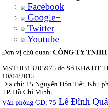
Facebook
Google+
Twitter
Youtube
Đơn vị chủ quản:
CÔNG TY TNHH
MST: 0313205975 do Sở KH&ĐT TP
10/04/2015.
Địa chỉ: 15 Nguyễn Đôn Tiết, Khu p
TP. Hồ Chí Minh.
Lê Đình Quản
Văn phòng GD: 75