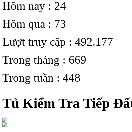
Hôm nay :
24
Hôm qua :
73
Lượt truy cập :
492.177
Trong tháng :
669
Trong tuần :
448
Tủ Kiểm Tra Tiếp Đấ