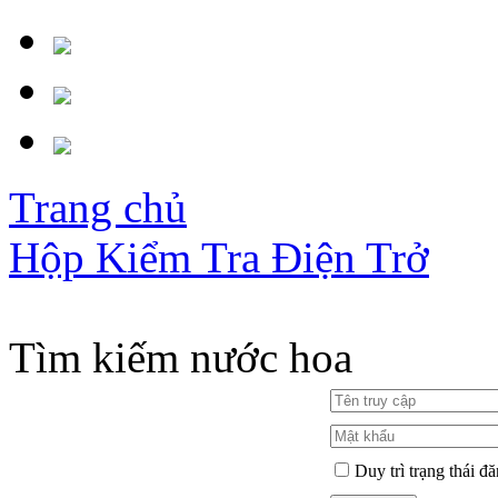
Trang chủ
Hộp Kiểm Tra Điện Trở
Tìm kiếm nước hoa
Duy trì trạng thái đ