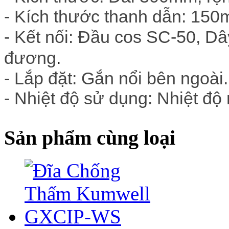
- Kích thước thanh dẫn: 150
- Kết nối: Đầu cos SC-50, 
đương
.
- Lắp đặt: Gắn nổi bên ngoài
- Nhiệt độ sử dụng: Nhiệt độ
Sản phẩm cùng loại