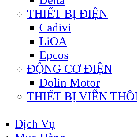
THIẾT BỊ ĐIỆN
Cadivi
LiOA
Epcos
ĐỘNG CƠ ĐIỆN
Dolin Motor
THIẾT BỊ VIỄN TH
Dịch Vụ