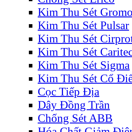
Kim Thu Sét Gromo
Kim Thu Sét Pulsar
Kim Thu Sét Cirpro
Kim Thu Sét Carite
Kim Thu Sét Sigma
Kim Thu Sét Cổ Đi
Cọc Tiếp Địa
Dây Đồng Trần
Chống Sét ABB
Hóa Chất Giảm Điệ