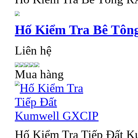
Hố Kiểm Tra Bê T
Liên hệ
Mua hàng
Hố Kiểm Tra Tiếp Đất 