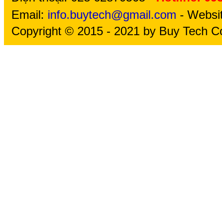
Email:
info.buytech@gmail.com
- Websi
Copyright © 2015 - 2021 by Buy Tech Co.,