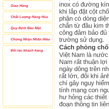
inox có đường kí
Giao Hàng
khi lắp đặt cột ch
Chất Lượng Hàng Hóa
phận có dòng diện 
chắn từ đầu kim thu
Quy Định Bảo Mật
công đảm bảo đủ t
trường sử dụng.
Chứng Nhận Nhãn Hiệu
Cách phòng chố
Đối tác khách hàng
Việt Nam là nước 
Nam rất thuận lợi 
ngày dông trên nhi
rất lớn, đôi khi ả
chí gây nguy hiể
tính mạng con ngư
hư hỏng các thiết b
đoạn thông tin liên