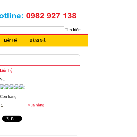
Tìm kiếm
Liên Hệ
Bảng Giá
Liên hệ
VC
Còn hàng
Mua hàng