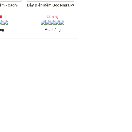
ềm - Cadivi
Dây Điện Mềm Bọc Nhựa PVC
hệ
Liên hệ
ng
Mua hàng