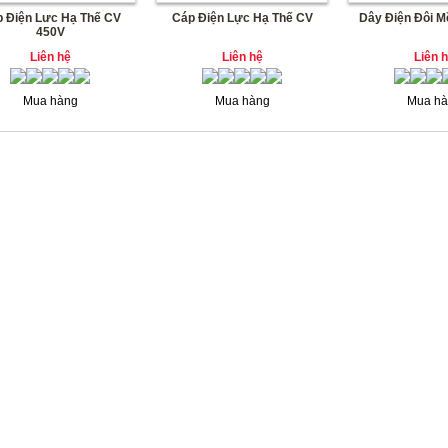
 Điện Lưc Hạ Thế CV
Cáp Điện Lực Hạ Thế CV
Dây Điện Đôi M
450V
Liên hệ
Liên hệ
Liên 
Mua hàng
Mua hàng
Mua hà