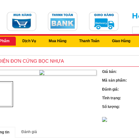
 Phẩm
Dịch Vụ
Mua Hàng
Thanh Toán
Giao Hàng
ĐIỆN ĐƠN CỨNG BỌC NHỰA
Giá bán:
Mã sản phẩm:
Đánh giá:
Tình trạng:
Số lượng:
Đánh giá
ng tin