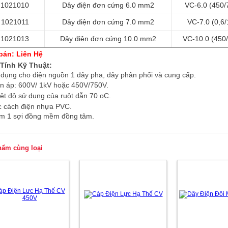
1021010
Dây điện đơn cứng 6.0 mm2
VC-6.0 (450/
1021011
Dây điện đơn cứng 7.0 mm2
VC-7.0 (0,6
1021013
Dây điện đơn cứng 10.0 mm2
VC-10.0 (450
bán: Liên Hệ
Tính Kỹ Thuật:
dụng cho điện nguồn 1 dây pha, dây phân phối và cung cấp.
ện áp: 600V/ 1kV hoặc 450V/750V.
iệt độ sử dụng của ruột dẫn 70 oC.
c cách điện nhựa PVC.
m 1 sợi đồng mềm đồng tâm.
hẩm cùng loại