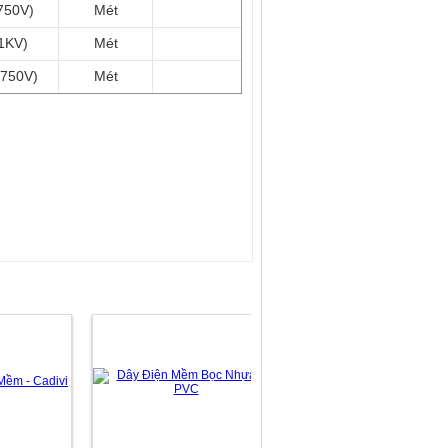
750V)
Mét
/1KV)
Mét
/750V)
Mét