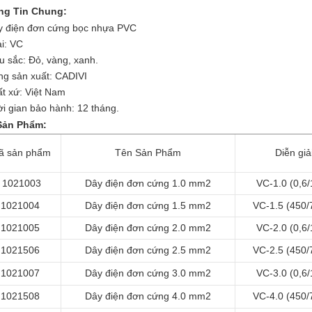
ng Tin Chung:
y điện đơn cứng bọc nhựa PVC
ại: VC
u sắc: Đỏ, vàng, xanh.
ng sản xuất: CADIVI
ất xứ: Việt Nam
ời gian bảo hành: 12 tháng.
Sản Phẩm:
ã sản phẩm
Tên Sản Phẩm
Diễn giả
1021003
Dây điện đơn cứng 1.0 mm2
VC-1.0 (0,6
1021004
Dây điện đơn cứng 1.5 mm2
VC-1.5 (450/
1021005
Dây điện đơn cứng 2.0 mm2
VC-2.0 (0,6
1021506
Dây điện đơn cứng 2.5 mm2
VC-2.5 (450/
1021007
Dây điện đơn cứng 3.0 mm2
VC-3.0 (0,6
1021508
Dây điện đơn cứng 4.0 mm2
VC-4.0 (450/