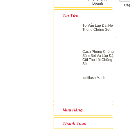
Doanh
Cáp
Tin Tức
Tư Vấn Lắp Đặt Hệ
Thống Chống Sét
Cách Phòng Chống
Sấm Sét Và Lắp Đặt
Cột Thu Lôi Chống
Sét.
Ioniflash Mach
Mua Hàng
Thanh Toán