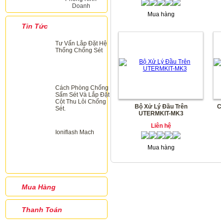
Doanh
Mua hàng
Tin Tức
Tư Vấn Lắp Đặt Hệ
Thống Chống Sét
Cách Phòng Chống
Sấm Sét Và Lắp Đặt
Cột Thu Lôi Chống
Bộ Xử Lý Đầu Trên
C
Sét.
UTERMKIT-MK3
Liên hệ
Ioniflash Mach
Mua hàng
Mua Hàng
Thanh Toán