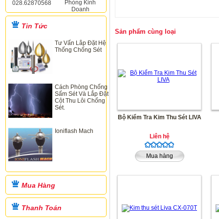
Phòng Kinh
028.62870568
Doanh
Tin Tức
Sản phẩm cùng loại
Tư Vấn Lắp Đặt Hệ
Thống Chống Sét
Cách Phòng Chống
Sấm Sét Và Lắp Đặt
Cột Thu Lôi Chống
Sét.
Bộ Kiểm Tra Kim Thu Sét LIVA
Ioniflash Mach
Liên hệ
Mua hàng
Mua Hàng
Thanh Toán