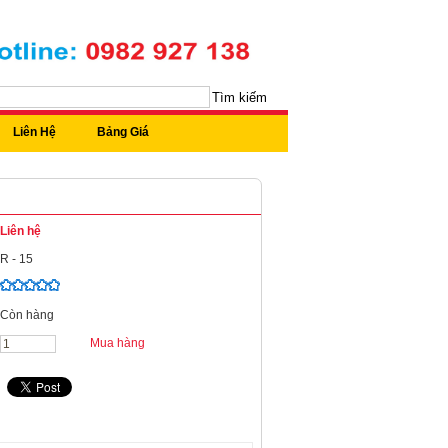
Tìm kiếm
Liên Hệ
Bảng Giá
Liên hệ
R - 15
Còn hàng
Mua hàng