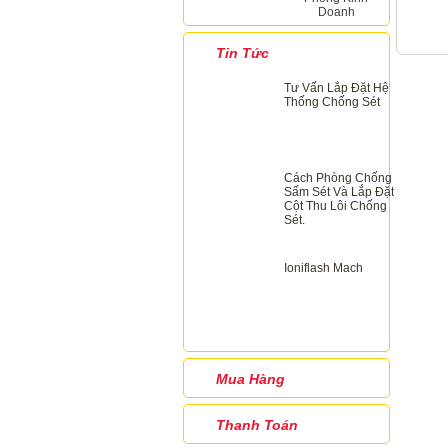
Doanh
Tin Tức
Tư Vấn Lắp Đặt Hệ
Thống Chống Sét
Cách Phòng Chống
Sấm Sét Và Lắp Đặt
Cột Thu Lôi Chống
Sét.
Ioniflash Mach
Mua Hàng
Thanh Toán