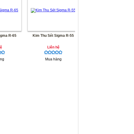
igma R-65
Kim Thu Sét Sigma R-55
hệ
Liên hệ
ng
Mua hàng