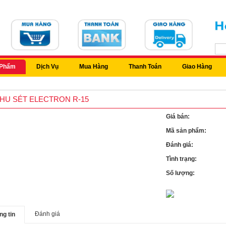
 Phẩm
Dịch Vụ
Mua Hàng
Thanh Toán
Giao Hàng
THU SÉT ELECTRON R-15
Giá bán:
Mã sản phẩm:
Đánh giá:
Tình trạng:
Số lượng:
Đánh giá
ng tin