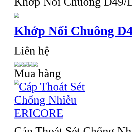
Khớp Nối Chuông D49/
Khớp Nối Chuông D
Liên hệ
Mua hàng
Cáp Thoát Sét Chống N