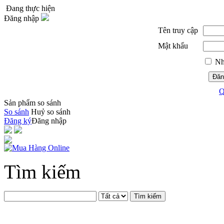
Đang thực hiện
Đăng nhập
Tên truy cập
Mật khẩu
Nh
Đăn
Q
Sản phẩm so sánh
So sánh
Huỷ so sánh
Đăng ký
Đăng nhập
Tìm kiếm
Tìm kiếm