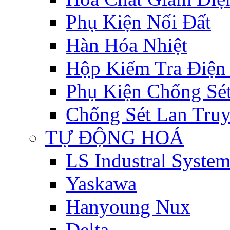
Phụ Kiện Nối Đất
Hàn Hóa Nhiệt
Hộp Kiểm Tra Điện
Phụ Kiện Chống Sé
Chống Sét Lan Tru
TỰ ĐỘNG HOÁ
LS Industral System
Yaskawa
Hanyoung Nux
Delta