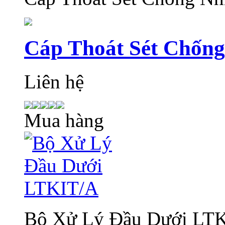
Cáp Thoát Sét Chốn
Liên hệ
Mua hàng
Bộ Xử Lý Đầu Dưới LT