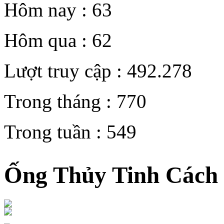
Hôm nay :
63
Hôm qua :
62
Lượt truy cập :
492.278
Trong tháng :
770
Trong tuần :
549
Ống Thủy Tinh Cách