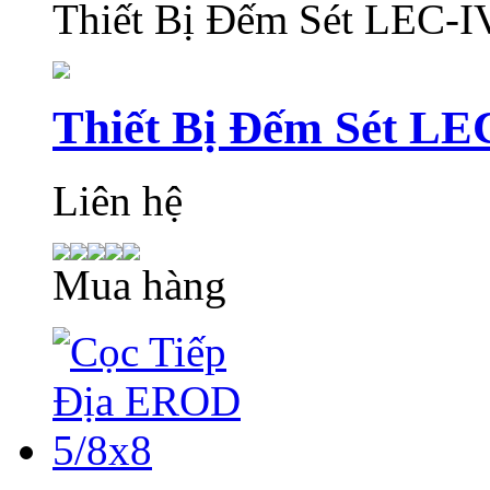
Thiết Bị Đếm Sét LEC-I
Thiết Bị Đếm Sét LE
Liên hệ
Mua hàng