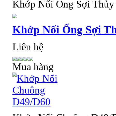
Khớp Nối Ống Sợi Thủy
Khớp Nối Ống Sợi T
Liên hệ
Mua hàng