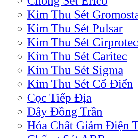
Chống Sét Erico
Kim Thu Sét Gromost
Kim Thu Sét Pulsar
Kim Thu Sét Cirprotec
Kim Thu Sét Caritec
Kim Thu Sét Sigma
Kim Thu Sét Cổ Điển
Cọc Tiếp Địa
Dây Đồng Trần
Hóa Chất Giảm Điện 