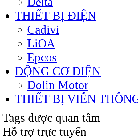
Delta
THIẾT BỊ ĐIỆN
Cadivi
LiOA
Epcos
ĐỘNG CƠ ĐIỆN
Dolin Motor
THIẾT BỊ VIỄN THÔN
Tags được quan tâm
Hỗ trợ trực tuyến