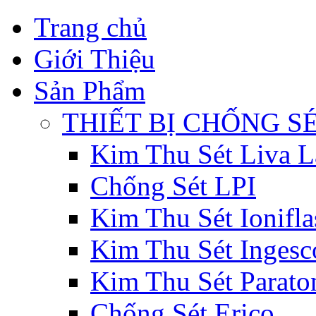
Trang chủ
Giới Thiệu
Sản Phẩm
THIẾT BỊ CHỐNG S
Kim Thu Sét Liva L
Chống Sét LPI
Kim Thu Sét Ionifla
Kim Thu Sét Ingesc
Kim Thu Sét Parat
Chống Sét Erico