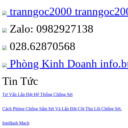
tranngoc2000
tranngoc20
Zalo: 0982927138
028.62870568
Phòng Kinh Doanh
info.
Tin Tức
Tư Vấn Lắp Đặt Hệ Thống Chống Sét
Cách Phòng Chống Sấm Sét Và Lắp Đặt Cột Thu Lôi Chống Sét.
Ioniflash Mach