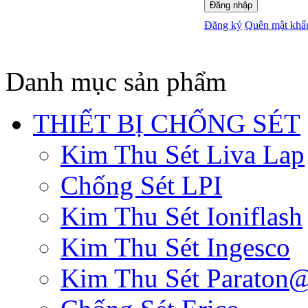
Đăng nhập
Đăng ký
Quên mật khẩ
Danh mục sản phẩm
THIẾT BỊ CHỐNG SÉT
Kim Thu Sét Liva Lap
Chống Sét LPI
Kim Thu Sét Ioniflash
Kim Thu Sét Ingesco
Kim Thu Sét Paraton@