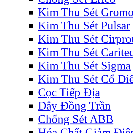
Kim Thu Sét Gromo
Kim Thu Sét Pulsar
Kim Thu Sét Cirpro
Kim Thu Sét Carite
Kim Thu Sét Sigma
Kim Thu Sét Cổ Đi
Cọc Tiếp Địa
Dây Đồng Trần
Chống Sét ABB
Hóa Chất Giảm Điệ