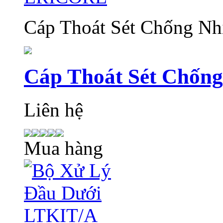
Cáp Thoát Sét Chống N
Cáp Thoát Sét Chốn
Liên hệ
Mua hàng