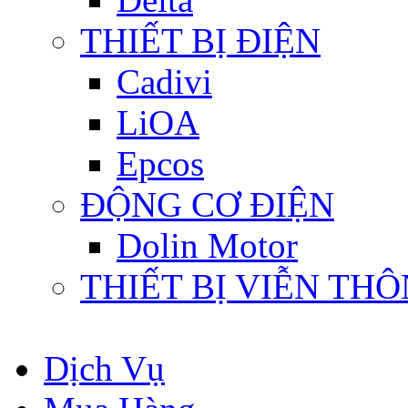
THIẾT BỊ ĐIỆN
Cadivi
LiOA
Epcos
ĐỘNG CƠ ĐIỆN
Dolin Motor
THIẾT BỊ VIỄN TH
Dịch Vụ