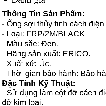
Thông Tin Sản Phẩm:
- Ống sợi thủy tinh cách đi
- Loại:
FRP/2M/BLACK
- Màu sắc: Đen.
- Hãng sản xuất: ERICO.
- Xuất xứ: Úc.
- Thời gian bảo hành: Bảo hà
Đặc Tính Kỹ Thuật:
-
Sử dụng làm cột đỡ cách điệ
đỡ kim loại.