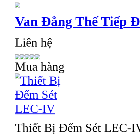
Van Đẳng Thế Tiếp 
Liên hệ
Mua hàng
Thiết Bị Đếm Sét LEC-I