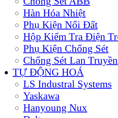
Chống Sét ABB
Hàn Hóa Nhiệt
Phụ Kiện Nối Đất
Hộp Kiểm Tra Điện Tr
Phụ Kiện Chống Sét
Chống Sét Lan Truyền
TỰ ĐỘNG HOÁ
LS Industral Systems
Yaskawa
Hanyoung Nux