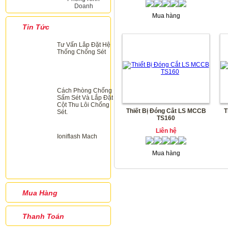
Doanh
Mua hàng
Tin Tức
Tư Vấn Lắp Đặt Hệ
Thống Chống Sét
Cách Phòng Chống
Sấm Sét Và Lắp Đặt
Cột Thu Lôi Chống
Thiết Bị Đóng Cắt LS MCCB
T
Sét.
TS160
Liên hệ
Ioniflash Mach
Mua hàng
Mua Hàng
Thanh Toán