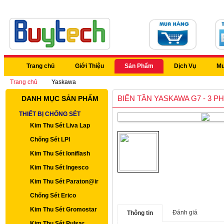
Trang chủ
Giới Thiệu
Sản Phẩm
Dịch Vụ
Mu
Trang chủ
Yaskawa
BIẾN TẦN YASKAWA G7 - 3 PH
DANH MỤC SẢN PHẨM
THIẾT BỊ CHỐNG SÉT
Kim Thu Sét Liva Lap
Chống Sét LPI
Kim Thu Sét Ioniflash
Kim Thu Sét Ingesco
Kim Thu Sét Paraton@ir
Chống Sét Erico
Kim Thu Sét Gromostar
Đánh giá
Thông tin
Kim Thu Sét Pulsar