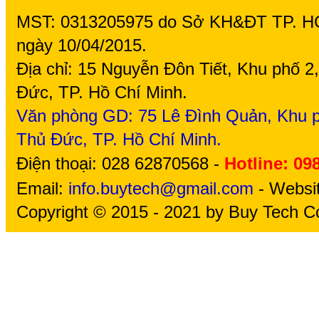
MST: 0313205975 do Sở KH&ĐT TP. H
ngày 10/04/2015.
Địa chỉ: 15 Nguyễn Đôn Tiết, Khu phố 
Đức, TP. Hồ Chí Minh.
Văn phòng GD: 75
Lê Đình Quản, Khu p
Thủ Đức, TP. Hồ Chí Minh.
Điện thoại: 028 62870568 -
Hotline: 09
Email:
info.buytech@gmail.com
- Websi
Copyright © 2015 - 2021 by Buy Tech Co.,