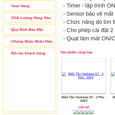
- Timer - lập trình O
Giao Hàng
- Sensor bảo vệ mất
Chất Lượng Hàng Hóa
- Chức năng dò tìm 
- Cho phép cài đặt 2
Quy Định Bảo Mật
- Quạt làm mát ON/O
Chứng Nhận Nhãn Hiệu
Sản phẩm cùng loại
Đối tác khách hàng
Biến Tần Yaskawa G7 - 3 Pha -
B
200V
Liên hệ