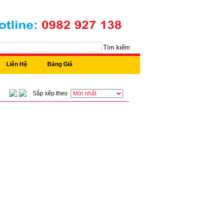
Tìm kiếm
Liên Hệ
Bảng Giá
Sắp xếp theo