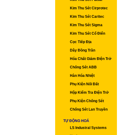
Kim Thu Sét Cirprotec
Kim Thu Sét Caritec
Kim Thu Sét Sigma
Kim Thu Sét Cổ Điển
Cọc Tiếp Địa
Dây Đồng Trần
Hóa Chất Giảm Điện Trở
Chống Sét ABB
Hàn Hóa Nhiệt
Phụ Kiện Nối Đất
Hộp Kiểm Tra Điện Trở
Phụ Kiện Chống Sét
Chống Sét Lan Truyền
TỰ ĐỘNG HOÁ
LS Industral Systems