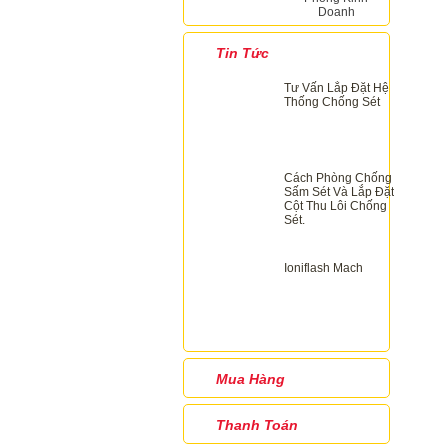
Doanh
Tin Tức
Tư Vấn Lắp Đặt Hệ
Thống Chống Sét
Cách Phòng Chống
Sấm Sét Và Lắp Đặt
Cột Thu Lôi Chống
Sét.
Ioniflash Mach
Mua Hàng
Thanh Toán