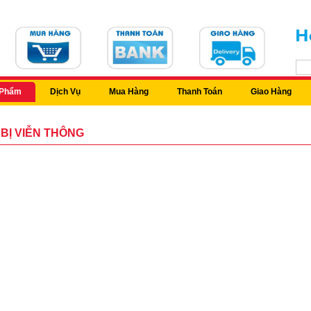
 Phẩm
Dịch Vụ
Mua Hàng
Thanh Toán
Giao Hàng
 BỊ VIỄN THÔNG