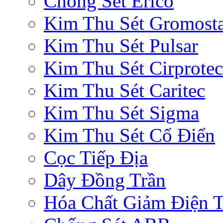
Chống Sét Erico
Kim Thu Sét Gromost
Kim Thu Sét Pulsar
Kim Thu Sét Cirprotec
Kim Thu Sét Caritec
Kim Thu Sét Sigma
Kim Thu Sét Cổ Điển
Cọc Tiếp Địa
Dây Đồng Trần
Hóa Chất Giảm Điện 