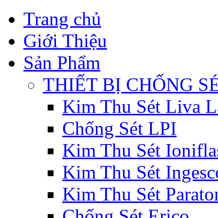
Trang chủ
Giới Thiệu
Sản Phẩm
THIẾT BỊ CHỐNG S
Kim Thu Sét Liva L
Chống Sét LPI
Kim Thu Sét Ionifla
Kim Thu Sét Ingesc
Kim Thu Sét Parat
Chống Sét Erico