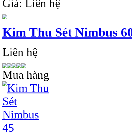
Giá:
Liên hệ
Kim Thu Sét Nimbus 6
Liên hệ
Mua hàng