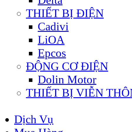
THIẾT BỊ ĐIỆN
Cadivi
LiOA
Epcos
ĐỘNG CƠ ĐIỆN
Dolin Motor
THIẾT BỊ VIỄN TH
Dịch Vụ