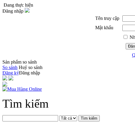
Đang thực hiện
Đăng nhập
Tên truy cập
Mật khẩu
Nh
Đăn
Q
Sản phẩm so sánh
So sánh
Huỷ so sánh
Đăng ký
Đăng nhập
Tìm kiếm
Tìm kiếm