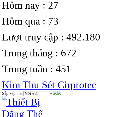
Hôm nay :
27
Hôm qua :
73
Lượt truy cập :
492.180
Trong tháng :
672
Trong tuần :
451
Kim Thu Sét Cirprotec
Sắp xếp theo