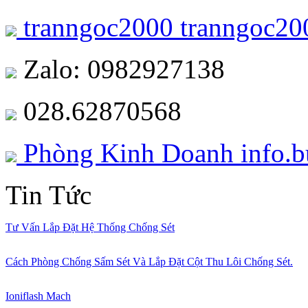
tranngoc2000
tranngoc20
Zalo: 0982927138
028.62870568
Phòng Kinh Doanh
info.
Tin Tức
Tư Vấn Lắp Đặt Hệ Thống Chống Sét
Cách Phòng Chống Sấm Sét Và Lắp Đặt Cột Thu Lôi Chống Sét.
Ioniflash Mach