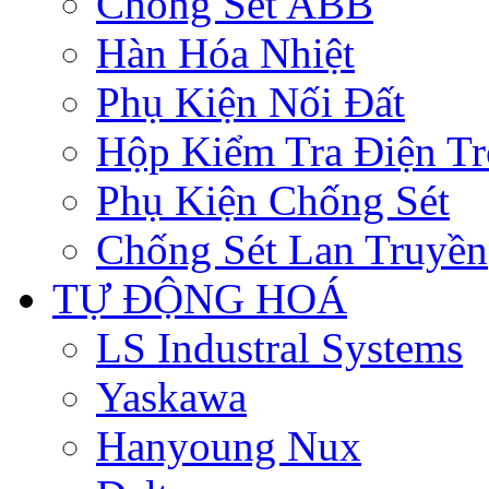
Chống Sét ABB
Hàn Hóa Nhiệt
Phụ Kiện Nối Đất
Hộp Kiểm Tra Điện Tr
Phụ Kiện Chống Sét
Chống Sét Lan Truyền
TỰ ĐỘNG HOÁ
LS Industral Systems
Yaskawa
Hanyoung Nux