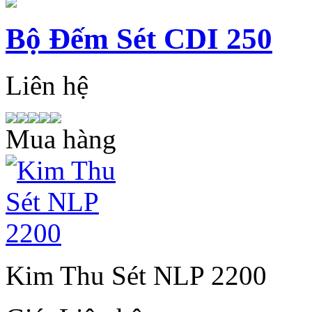
Bộ Đếm Sét CDI 250
Liên hệ
Mua hàng
Kim Thu Sét NLP 2200