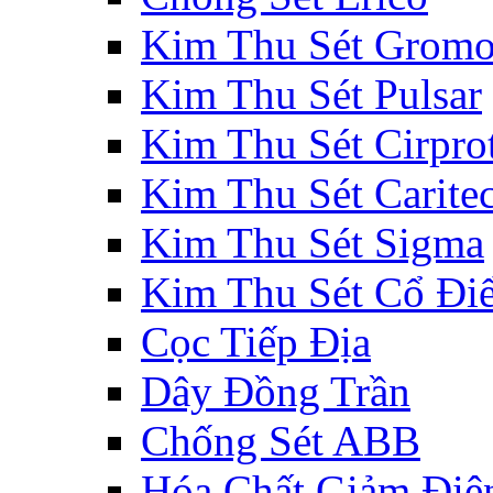
Kim Thu Sét Gromo
Kim Thu Sét Pulsar
Kim Thu Sét Cirpro
Kim Thu Sét Carite
Kim Thu Sét Sigma
Kim Thu Sét Cổ Đi
Cọc Tiếp Địa
Dây Đồng Trần
Chống Sét ABB
Hóa Chất Giảm Điệ