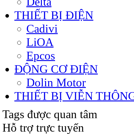
Delta
THIẾT BỊ ĐIỆN
Cadivi
LiOA
Epcos
ĐỘNG CƠ ĐIỆN
Dolin Motor
THIẾT BỊ VIỄN THÔN
Tags được quan tâm
Hỗ trợ trực tuyến