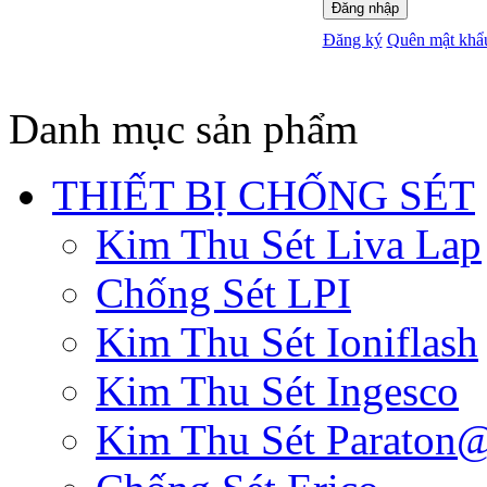
Đăng nhập
Đăng ký
Quên mật khẩ
Danh mục sản phẩm
THIẾT BỊ CHỐNG SÉT
Kim Thu Sét Liva Lap
Chống Sét LPI
Kim Thu Sét Ioniflash
Kim Thu Sét Ingesco
Kim Thu Sét Paraton@