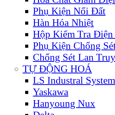
Phụ Kiện Nối Đất
Hàn Hóa Nhiệt
Hộp Kiểm Tra Điện
Phụ Kiện Chống Sé
Chống Sét Lan Tru
TỰ ĐỘNG HOÁ
LS Industral System
Yaskawa
Hanyoung Nux
Delta