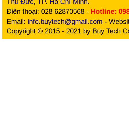
Thủ Đức, TP. Hồ Chí Minh.
Điện thoại: 028 62870568 -
Hotline: 09
Email:
info.buytech@gmail.com
- Websi
Copyright © 2015 - 2021 by Buy Tech Co.,