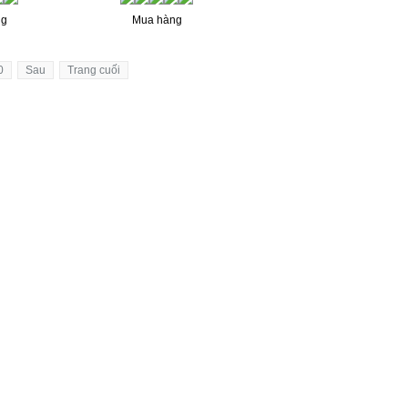
ng
Mua hàng
0
Sau
Trang cuối