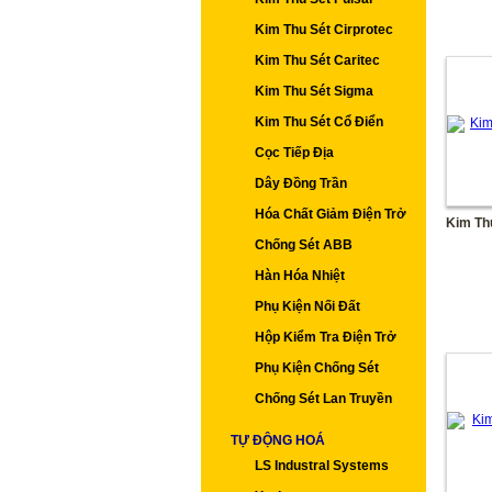
Kim Thu Sét Cirprotec
Kim Thu Sét Caritec
Kim Thu Sét Sigma
Kim Thu Sét Cổ Điển
Cọc Tiếp Địa
Dây Đồng Trần
Hóa Chất Giảm Điện Trở
Kim Th
Chống Sét ABB
Hàn Hóa Nhiệt
Phụ Kiện Nối Đất
Hộp Kiểm Tra Điện Trở
Phụ Kiện Chống Sét
Chống Sét Lan Truyền
TỰ ĐỘNG HOÁ
LS Industral Systems