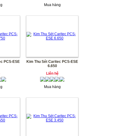
ng
Mua hàng
tec PCS-ESE
Kim Thu Sét Caritec PCS-ESE
6.650
ệ
Liên hệ
ng
Mua hàng