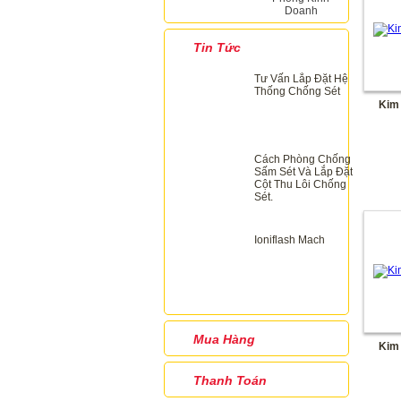
Doanh
Tin Tức
Tư Vấn Lắp Đặt Hệ
Thống Chống Sét
Kim
Cách Phòng Chống
Sấm Sét Và Lắp Đặt
Cột Thu Lôi Chống
Sét.
Ioniflash Mach
Mua Hàng
Kim
Thanh Toán