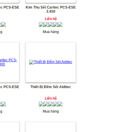
tec PCS-ESE
Kim Thu Sét Caritec PCS-ESE
3.450
ệ
Liên hệ
ng
Mua hàng
tec PCS-ESE
Thiết Bị Đếm Sét Aiditec
ệ
Liên hệ
ng
Mua hàng