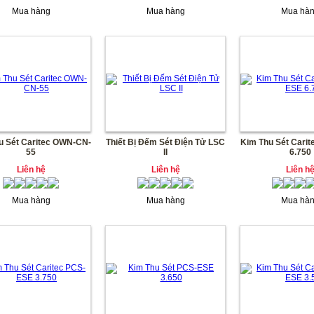
Mua hàng
Mua hàng
Mua hà
u Sét Caritec OWN-CN-
Thiết Bị Đếm Sét Điện Tử LSC
Kim Thu Sét Cari
55
II
6.750
Liên hệ
Liên hệ
Liên h
Mua hàng
Mua hàng
Mua hà